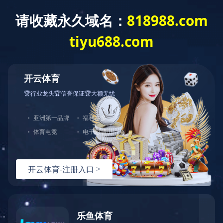
站内搜索
热烈祝贺集团董事长
尹培农
荣获“人才潍坊伯乐”奖
9月27日，是潍坊市确定的“潍坊人才日”，当天上
午，2024潍坊人才创新发展大会暨重点产业链产才
对接交流会在富华国际会议中心举行。集团董事长
2024-09-27
尹培农荣获“人才潍坊伯乐”奖。“人才潍坊伯乐