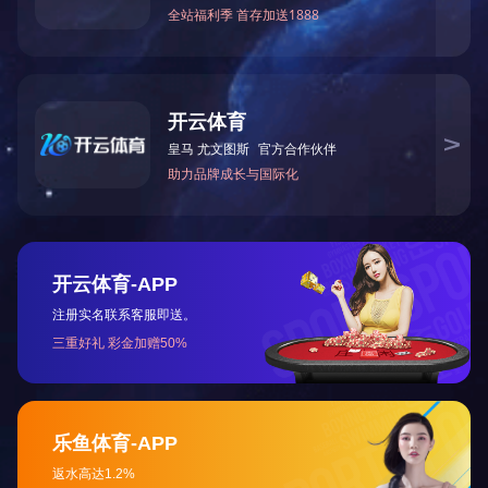
访问手机站
关注我们
Copyright © 2023&nbspKY.COM 版权 备案号：
鲁ICP备19058608
号-1
鲁公安网备 37072402371612 号
技术支持：
四海网络
乐鱼网页版
|
九州网页版登录入口
|
LETOU(乐投)
|
开云手机入口官网
|
乐动在线
|
米兰体育网页版
|
安博在线登录官网
|
星空官方网站
|
米兰体