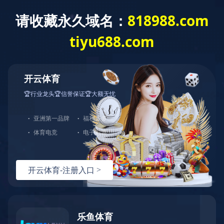
食品级包装用纸系
工业滤纸系列
医疗用纸系列
特种纸系列
列
生活用纸系列
KY.COM