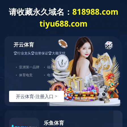
食品级包装用纸系
工业滤纸系列
医疗用纸系列
特种纸系列
列
生活用纸系列
KY.COM