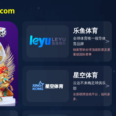
荣誉
人力资源
开元(中国)
English