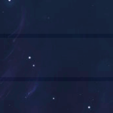
企业文化
山东省院士专家工作站
发布时间：2019-03-25
点击量：
119