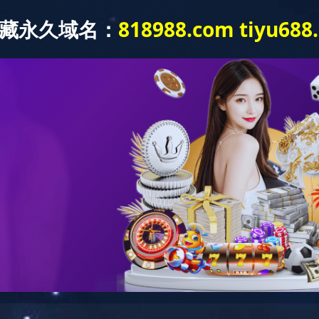
关于我们
产品中心
新闻资讯
下属公司
资质