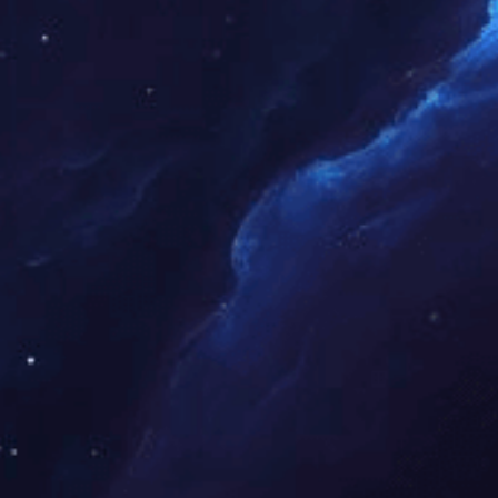
0
0
2018-03-24
北汽福田领导来我集团考察指
2018-04-03
龙德公司参加第二届广州国际
访慰问
2023-01-19
2018滤材技术交流会在温州
2018-04-22
顾建华来我集团调研工作
2025-11-06
临朐县企业发展促进会领导来