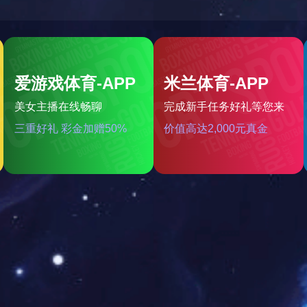
你觉得这篇文章怎么样？