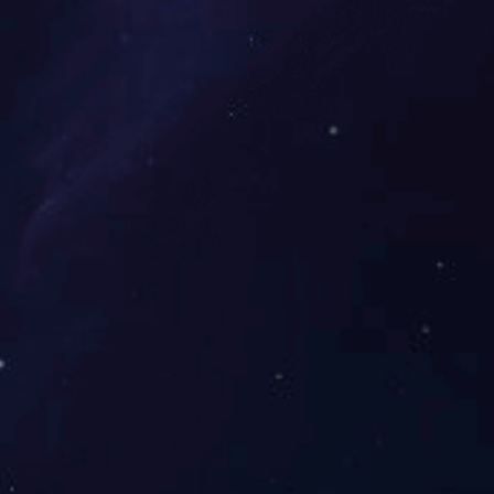
2025-10-24
瑞安市过滤器行业协会领导及