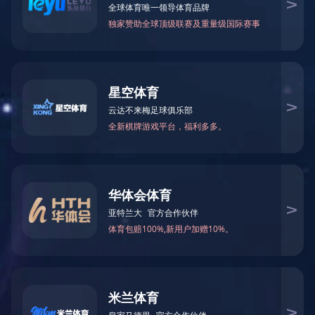
7月11日，两年一度的曼胡默尔集团“全球杰出供应商大
会”在位于德国路德维希堡的曼胡默尔全球研发中心盛大召
开。曼胡集团从全球3000余家供应商中遴选了17个国家的
50家杰出供应商参加大会，龙德科技公司作为亚太区唯一
一家滤材供应商接受邀请，派集团总经理王红旗，龙德科
技公司副总经理彭长利、杨乾出席大会。会议主题是“为绩
效而转变”。
会议就采购、过滤技术和执行管理等话题进行交流和讨