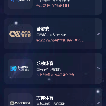
论，并通过专题报告形式，分享了曼胡集团在数字化、可
持续性和移动未来等方面的转型经验，明确了供应商在集
团持续转型和卓越绩效历程中发挥的关键作用。曼胡集团
首席采购官Hanno Höhn宣布活动开幕，强调了在应对当前
全球挑战方面建立牢固伙伴关系的重要性，“在这种不确定
的环境中，保持创新、竞争力和快速的战略执行比以往任
何时候都更加重要。因为只有共同努力，我们才能成功转
型”。曼胡集团首席执行官及总裁Kurk Wilks强调了供应商
合作在实现集团在过滤领域的领导地位的重要性，“我们的
目标是站在进步的最前沿，确保我们不仅跟上行业变化的
步伐，而且还能推动行业变化，感谢我们的供应商承诺帮
助集团实现战略目标和市场需求，我们可以共同利用新兴
机遇，推动可持续增长”。
会议期间，集团总经理王红旗、龙德科技公司副总经理
彭长利、杨乾博士，与曼胡集团采购、研发以及全球各区
采购部门进行了深入沟通，并探讨进一步合作的相关事
项。龙德科技公司将继续加大新产品的研发投入，扩大产