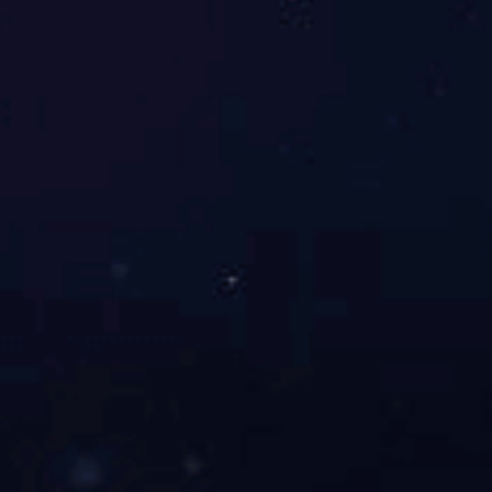
联系方式
服务热线：
0536-3116638
邮 箱：wanhao@wanhao.com
地 址：山东省潍坊市临朐县华特路5311号