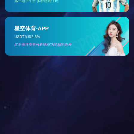
在座谈交流中，集团董事长尹培农表示，集团始终秉
承“人才是第一资源”发展理念，搭建产学研平台，以科技人
才促创新、求发展，肖院士与刘教授是制浆造纸科学与工
程研究领域权威专家，双方加强合作，盛情聘请院士肖惠
宁为集团首席专家，将对企业技术创新、新产品研发等方
面加强科技力量，实现企业在造纸前沿技术研发方面的重
大突破，助力企业向更高水平方向迈进。