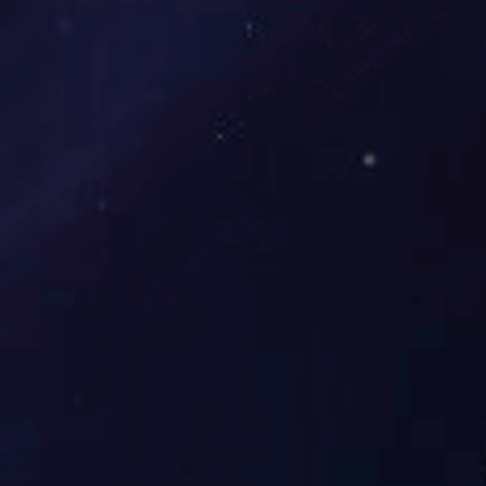
刘艳芳书记对万豪集团与肖惠宁院士一行达成合作表
示祝贺，对集团筑巢引凤、引进专家人才，加强科技创新
表示充分肯定。她指出，万豪集团要充分发挥专家和科技
人才优势，坚定走好专精特新发展之路，推动企业高质量
升级发展。她同时向两位专家介绍了临朐县的经济发展形
势，希望在科技平台建设、科技人才引进、科技成果转化
等方面加大合作力度，临朐会营造更好的科创环境，搭建