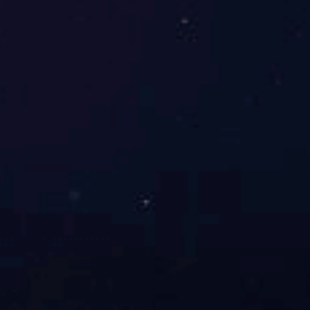
下一篇：县总工会领导来集团开展关爱职工夏送清凉活动
相关新闻
集团召开“庆七一”党员座谈会
2023-07-02
龙德滤材——国际领先
2023-06-09
县委副书记李飞雨来集团调研工作
2021-07-17
德国曼胡默尔集团供应链高层领导来龙德公司交流考察
2023-06-07
热烈祝贺万豪集团龙德公司“汽车滤纸山东省工程研究中心”通过省发改委认定
2022-05-31
县政协主席王秀刚调研企业生产经营情况
2022-06-17
万豪集团.龙德科技荣膺曼胡默尔“全球优秀供应商”奖
2022-07-05
在“五一”国际劳动节到来之际 集团董事长向广大员工致以节日的祝贺和诚挚的慰问
2023-05-01
上海倍赢公司领导来龙德公司考察指导
2017-10-11
龙德公司被中技协过滤分离技术专委会批准为会员单位
2017-10-16
集团通过“三合一管理体系”认证
2018-10-23