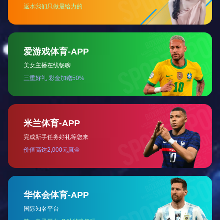
进口。龙利洁牌滤纸以过硬的产品质量和服
务质量，在同行业中享有很高的声誉，被中
国汽车工业协会推荐为民族品牌。公司还与
全球最大的滤清器制造商
--
德国曼胡默尔集
团签订了战略合作协议，成为曼胡的全球供
应商。基于在滤清器行业的知名度和稳定的
客户群，公司决定，进一步扩大滤纸产能，
产品向高端市场延伸。一是今年新上了水溶
滤纸生产线一条，预计7月底可建成投产，
年可增加产能5000吨。二是计划明年再新上
一条年产10000吨的滤纸生产线。届时，公
司高端滤纸国内市场份额将达到50%。