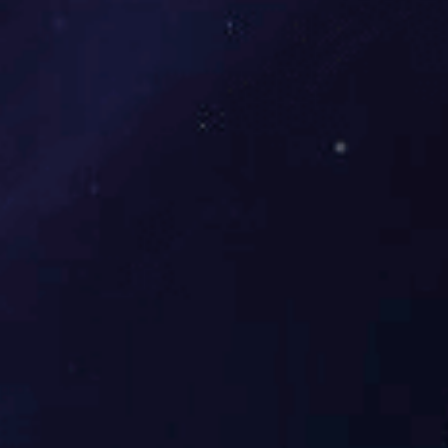
能，加强对企业和产品的宣传，特别是汽车
工业滤纸这样专业性很强的特种纸，提高产
品知名度，同时行业协会将积极推荐企业申
报各类奖项、各级研发平台、技术创新项目
等并提供技术支持，助力企业向更高层次发
展。
你觉得这篇文章怎么样？
0
0
标签：
全部
上一篇：德国曼胡默尔集团供应链高层领导来龙德公司交流考察