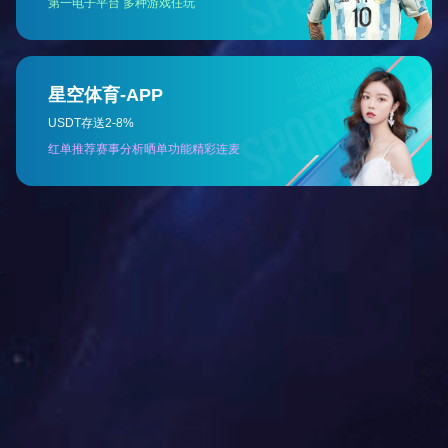
赵振东会长听取了情况介绍和现场参观
后，对万豪集团审时度势，根据市场需求调
整产品结构，不断研发新产品，加大技改投
资，提质扩产能的做法表示钦佩。赵振东表
示，省造纸行业协会将发挥为会员服务功