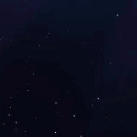
美国网友
关于我们
产品中心
新闻资
公司概况
食品级包装用纸系列
公司新闻
公司场景
工业滤纸系列
行业资讯
公司生产线
医疗用纸系列
产品知识
资质荣誉
特种纸系列
企业文化
生活用纸系列
KY.COM