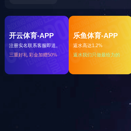
的发展方向及行情，扩大了公司食品包装产品的知名度
标签：
全部
上一篇：德国曼胡默尔集团供应链高层领导来龙德公司交流考察
下一篇：亚太森博公司领导应邀来集团技术交流
相关新闻
在“五一”国际劳动节到来之际 集团董事长向广大员工致以节日的祝