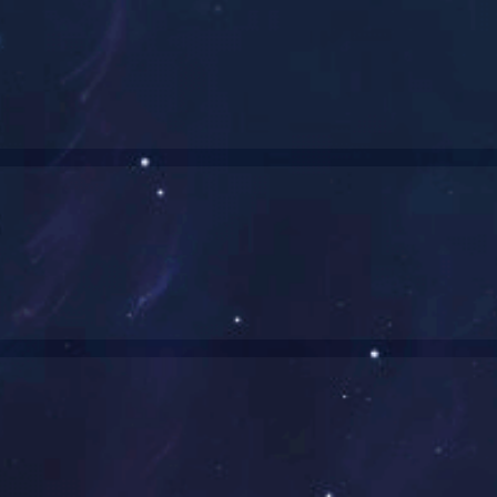
集团参加2018中国国际焙烤展览会
发布时间：2018-05-13
点击量：
83
北京贝可瑞会展服务有限责任公司主办的2018第21届中国国际
烤展会创始于1997年，每年5月在上海举办一届，是服务于
提供创新思维的分享平台，为推动烘焙行业在研发、制造与分销
的2034家参展企业和12万名专业观众，提供了高质量与高性
。展会期间，集团参会人员积极与参展的烘焙包装企业进行技术
防油效果好，今后将继续加深合作，一些新用户企业纷纷表示要