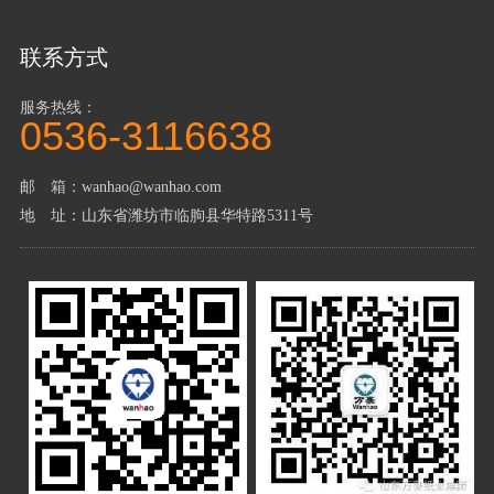
联系方式
服务热线：
0536-3116638
邮 箱：wanhao@wanhao.com
地 址：山东省潍坊市临朐县华特路5311号