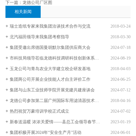
下一篇：龙德公司厂区图
相关新闻
瑞士造纸专家来我集团洽谈技术合作与交流
2018-03-24
北汽福田领导来我集团考察指导
2018-03-30
集团受邀出席德国曼胡默尔集团供应商大会
2024-07-18
市科技局领导莅临龙德科技调研科技创新体系建设
2024-08-19
玉龙公司与青岛农业大学建立校企研发基地
2018-04-03
集团两公司开展企业技能人才自主评价工作
2024-06-25
集团与山东工业技师学院开展党建共建座谈会
2024-07-12
龙德公司参加第二届广州国际车用滤清器技术产品会展
2018-04-16
热烈祝贺万豪培训学校正式成立
2024-07-02
新春送温暖 浓浓关爱情――县总工会领导春节前夕到集团走访慰问
2023-01-19
集团积极开展2024年“安全生产月”活动
2024-06-01