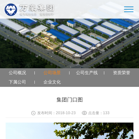
公司概况
公司场景
公司生产线
资质荣誉
下属公司
企业文化
集团门口图
发布时间：2018-10-23
点击量：
133