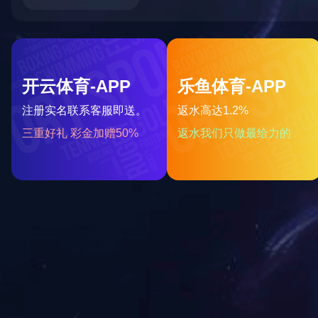
业历来都将人才培养放在企业可持续发展的突出位置。
专业的高级工程师、技术人员授课。希望大家珍惜学习
去，以“更好的工作质量促进更高的产品质量”。尹董事
目前订单充足。对比其他企业，大家一定要珍惜来之不
知识和操作技能知之甚少，一定要利用培训学校这个平
而提高自己的身份和价值，跟得上企业的发展和科技前
自今年4月份起集团开始筹备成立万豪职业培训学
们提升职业能力和竞争力，进一步实现个人职业发展规
提高工作效率和产品质量。
万豪培训学校的成立是一个良好的开端，相信在未
道路上奋勇争先，勇立潮头！