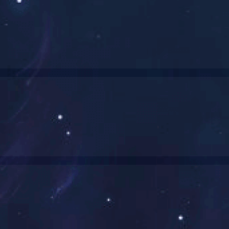
热烈祝贺万豪培训学校正式成立
发布时间：2024-07-02
点击量：
210
万豪发展中的一件大事，是职工培训和文化建设中的一件喜事，
过辉煌，也陷入过困顿，但凭着对市场敏锐的洞察力和把握时
伍。通过系统的人才培训，企业可以培养出一批具有专业技能和
技术创新、产品升级和市场开拓的重要推动力。当前，正值企业
成立的初衷和肩负的使命。
分析了当前的社会环境和经济形势，阐明了成立培训学校，加强