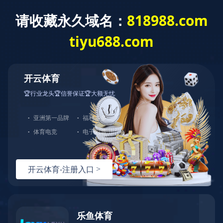
公司新闻
行业资讯
产品知识
奋楫扬帆启新程 赓续前行谱新篇
发布时间：2025-01-01
点击量：
115
岁序常易，华章日新。2025年的钟声穿过时光的流
转，承载着新生与希望缓缓走来。值此岁序更替、辞旧迎
新的美好时刻，我谨代表集团党委、董事会向全体干部职