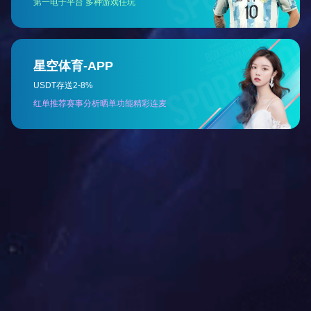
了解更多
资质荣誉
集团已连续20多年被评为省级“重合同、守信用”企业