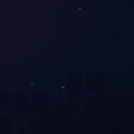
集团全貌图
集团已连续20多年被评为省级“重合同、守信用”企业，是中国造纸