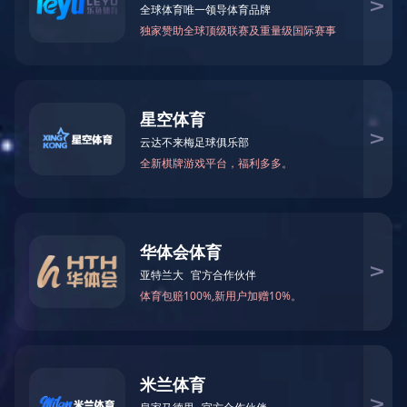
集团现有滤纸生产线两条、特种纸生产线四条、铜版纸生产线一
条、文化纸生产线一条、生活纸加工生产线两条等其他设备
食品级包装用纸系列
工业滤纸系列
医疗用纸系列
特种纸系列
食品包装纸
防油纸